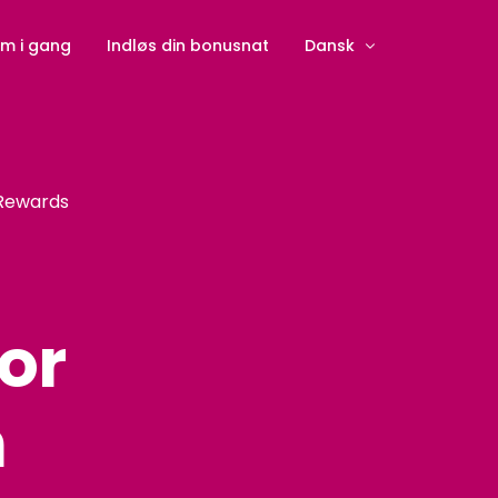
m i gang
Indløs din bonusnat
Dansk
Svenska
(
Swedish
)
English
 Rewards
Deutsch
(
German
)
Nederlands
(
Dutch
)
Suomi
(
Finnish
)
for
Norsk bokmål
(
Norwegi
Español
(
Spanish
)
n