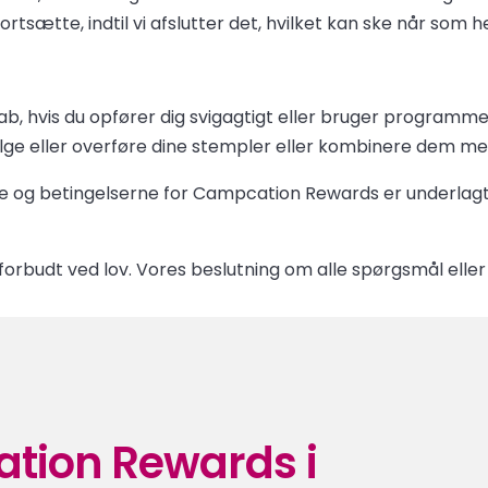
tsætte, indtil vi afslutter det, hvilket kan ske når som he
skab, hvis du opfører dig svigagtigt eller bruger program
sælge eller overføre dine stempler eller kombinere dem
 betingelserne for Campcation Rewards er underlagt de
forbudt ved lov. Vores beslutning om alle spørgsmål elle
ation Rewards i