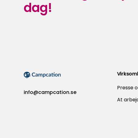
dag!
Virksom
Presse 
info@campcation.se
At arbe