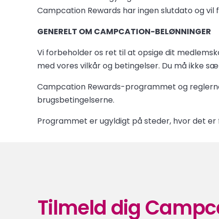
Campcation Rewards har ingen slutdato og vil for
GENERELT OM CAMPCATION-BELØNNINGER
Vi forbeholder os ret til at opsige dit medlem
med vores vilkår og betingelser. Du må ikke 
Campcation Rewards-programmet og reglerne og
brugsbetingelserne.
Programmet er ugyldigt på steder, hvor det er 
Tilmeld dig Campc