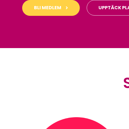
BLI MEDLEM
UPPTÄCK PL