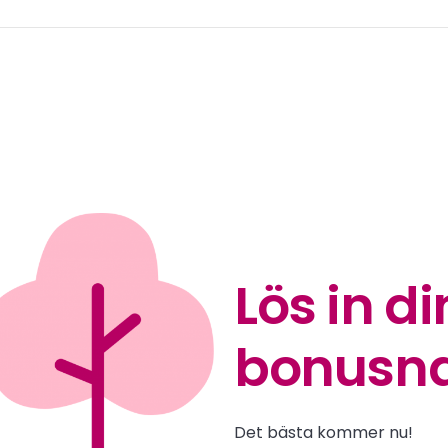
Lös in di
bonusna
Det bästa kommer nu!