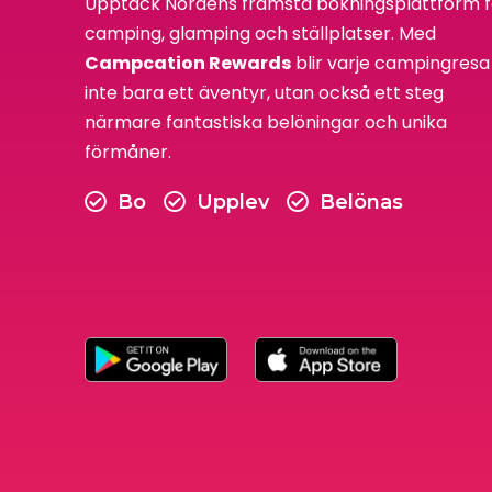
Upptäck Nordens främsta bokningsplattform f
camping, glamping och ställplatser. Med
Campcation Rewards
blir varje campingresa
inte bara ett äventyr, utan också ett steg
närmare fantastiska belöningar och unika
förmåner.
Bo
Upplev
Belönas