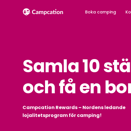
Boka camping
Ko
Samla 10 st
och få en b
Campcation Rewards – Nordens ledande
lojalitetsprogram för camping!