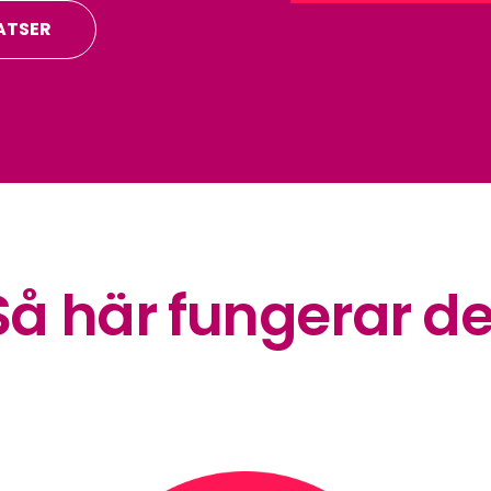
ATSER
Så här fungerar de