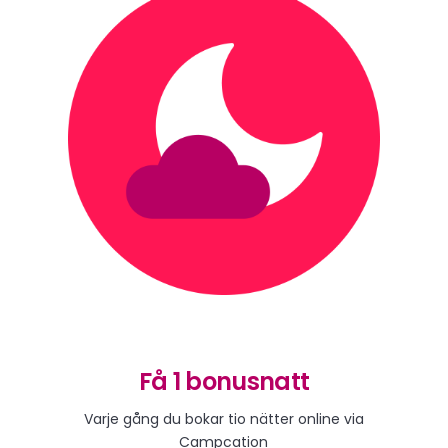
Få 1 bonusnatt
Varje gång du bokar tio nätter online via
Campcation