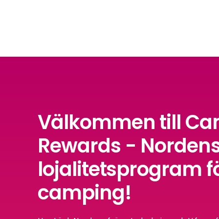
Välkommen till C
Rewards - Nordens
lojalitetsprogram f
camping!