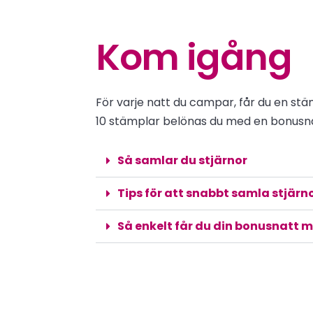
Kom igång
För varje natt du campar, får du en stä
10 stämplar belönas du med en bonusna
Så samlar du stjärnor
Tips för att snabbt samla stjärn
Så enkelt får du din bonusnatt